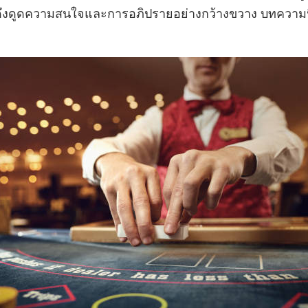
ได้ดึงดูดความสนใจและการอภิปรายอย่างกว้างขวาง บทความนี้จ