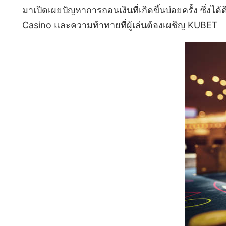
มาเปิดเผยปัญหาการถอนเงินที่เกิดขึ้นบ่อยครั้ง ซึ่ง
Casino และความท้าทายที่ผู้เล่นต้องเผชิญ KUBET