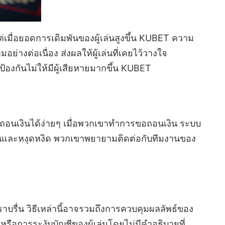
่เมื่อยอดการเดิมพันของผู้เล่นสูงขึ้น KUBET ความ
ต่อเนื่อง ส่งผลให้ผู้เล่นที่เคยไว้วางใจ
อป้องกันไม่ให้มีผู้เสียหายมากขึ้น KUBET
ถอนเงินได้ง่ายๆ เมื่อพวกเขาทำการขอถอนเงิน ระบบ
ับสนและหงุดหงิด พวกเขาพยายามติดต่อกับทีมงานของ
าบรื่น วิธีเหล่านี้อาจรวมถึงการควบคุมผลลัพธ์ของ
T
หรือการระงับบัญชีของผู้เล่นโดยไม่มีคำอธิบายที่