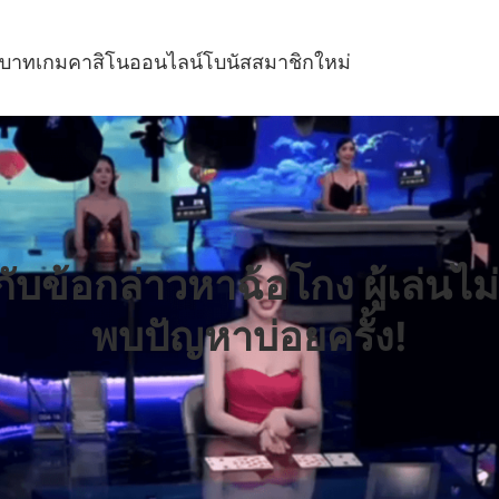
 บาท
เกมคาสิโนออนไลน์
โบนัสสมาชิกใหม่
ับข้อกล่าวหาฉ้อโกง ผู้เล่นไ
พบปัญหาบ่อยครั้ง!