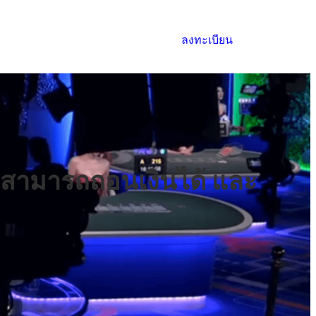
ลงทะเบียน
ม่สามารถถอนเงินได้ และ