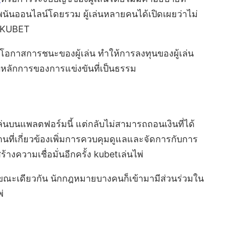
นันออนไลน์โดยรวม ผู้เล่นหลายคนได้เปิดเผยว่าไม่
่ KUBET
มโอกาสการชนะของผู้เล่น ทำให้การลงทุนของผู้เล่น
ับหลักการของการแข่งขันที่เป็นธรรม
ล่นบนแพลตฟอร์มนี้ แต่กลับไม่สามารถถอนเงินที่ได้
นที่เกี่ยวข้องเพิ่มการควบคุมดูแลและจัดการกับการ
ความเชื่อมั่นอีกครั้ง kubetเล่นไพ่
 ในขณะเดียวกัน นักกฎหมายบางคนก็เข้ามามีส่วนร่วมใน
่