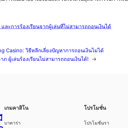
n และการร้องเรียนจากผู้เล่นที่ไม่สามารถถอนเงินได้
Casino: วิธีหลีกเลี่ยงปัญหาการถอนเงินไม่ได้
ผู้เล่นร้องเรียนไม่สามารถถอนเงินได้!
→
เกมคาสิโน
โปรโมชั่น
ี
บาคาร่า
โปรโมชั่นรา