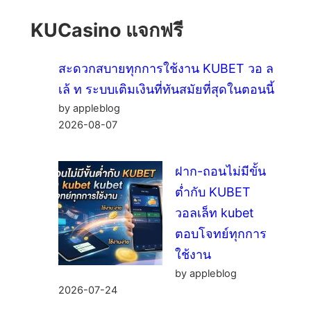
KUCasino แจกฟรี
สะดวกสบายทุกการใช้งาน KUBET วอ ล
เล้ ท ระบบเติมเงินที่ทันสมัยที่สุดในตอนนี้
by appleblog
2026-08-07
ฝาก-ถอนไม่มีขั้น
ต่ำกับ KUBET
วอลเล็ท kubet
ตอบโจทย์ทุกการ
ใช้งาน
by appleblog
2026-07-24