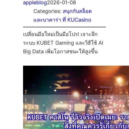
appleblog
2026-01-08
Categories:
สนุกกับสล็อต
และบาคาร่า ที่ KUCasino
เปลี่ยนมือใหม่เป็นมือโปร! เจาะลึก
ระบบ KUBET Gaming และวิธีใช้ AI
Big Data เพิ่มโอกาสชนะให้สูงขึ้น