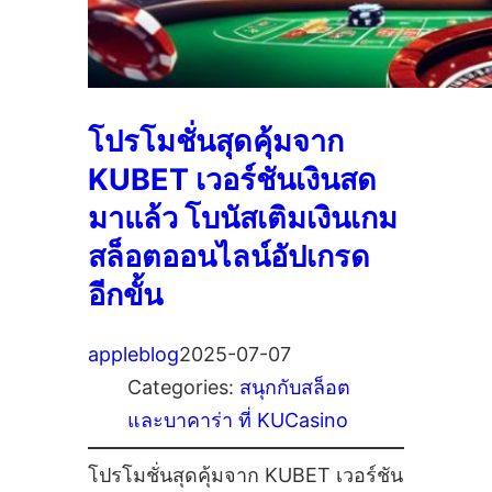
โปรโมชั่นสุดคุ้มจาก
KUBET เวอร์ชันเงินสด
มาแล้ว โบนัสเติมเงินเกม
สล็อตออนไลน์อัปเกรด
อีกขั้น
appleblog
2025-07-07
Categories:
สนุกกับสล็อต
และบาคาร่า ที่ KUCasino
โปรโมชั่นสุดคุ้มจาก KUBET เวอร์ชัน