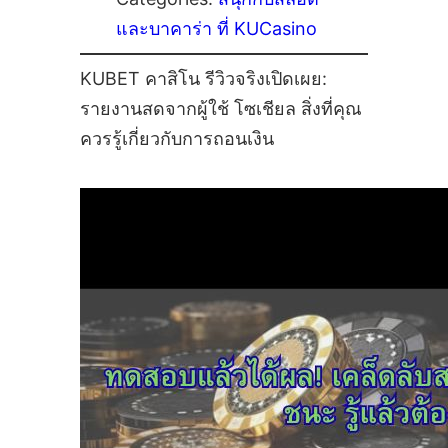
และบาคาร่า ที่ KUCasino
KUBET คาสิโน รีวิวจริงเปิดเผย:
รายงานสดจากผู้ใช้ โซเชียล สิ่งที่คุณ
ควรรู้เกี่ยวกับการถอนเงิน