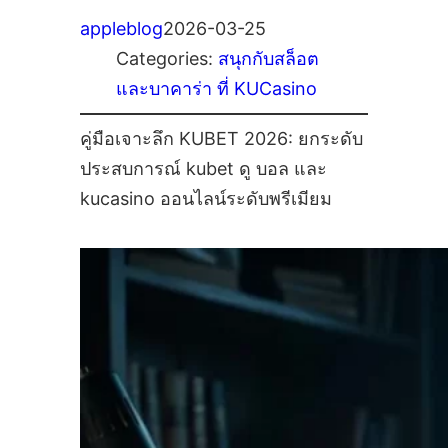
appleblog
2026-03-25
Categories:
สนุกกับสล็อต
และบาคาร่า ที่ KUCasino
คู่มือเจาะลึก KUBET 2026: ยกระดับ
ประสบการณ์ kubet ดู บอล และ
kucasino ออนไลน์ระดับพรีเมียม