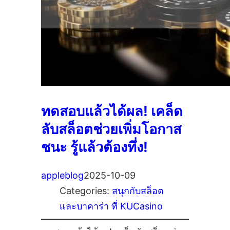
ทดสอบแล้วได้ผล! เคล็ด
ลับสล็อตช่วยเพิ่มโอกาส
ชนะ รู้แล้วต้องทึ่ง!
appleblog
2025-10-09
Categories:
สนุกกับสล็อต
และบาคาร่า ที่ KUCasino