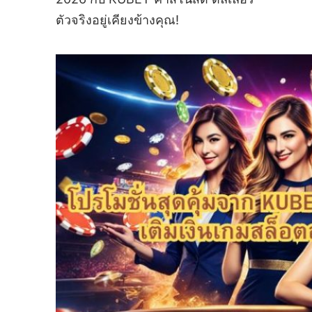
ตัวจริงอยู่เคียงข้างคุณ!