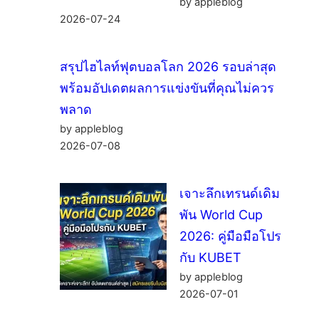
by appleblog
2026-07-24
สรุปไฮไลท์ฟุตบอลโลก 2026 รอบล่าสุด
พร้อมอัปเดตผลการแข่งขันที่คุณไม่ควร
พลาด
by appleblog
2026-07-08
เจาะลึกเทรนด์เดิม
พัน World Cup
2026: คู่มือมือโปร
กับ KUBET
by appleblog
2026-07-01