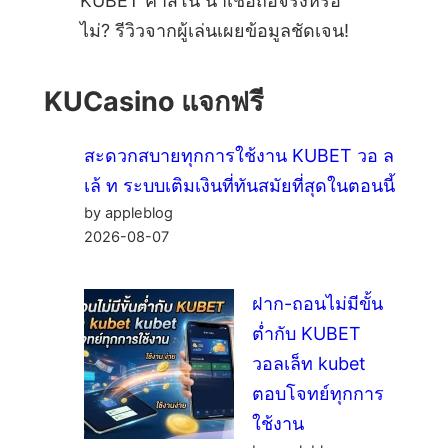
KUBET คาสิโน น่าเชื่อถือจริงหรือ
ไม่? รีวิวจากผู้เล่นเผยข้อมูลชัดเจน!
KUCasino แจกฟรี
สะดวกสบายทุกการใช้งาน KUBET วอ ล
เล้ ท ระบบเติมเงินที่ทันสมัยที่สุดในตอนนี้
by appleblog
2026-08-07
ฝาก-ถอนไม่มีขั้น
ต่ำกับ KUBET
วอลเล็ท kubet
ตอบโจทย์ทุกการ
ใช้งาน