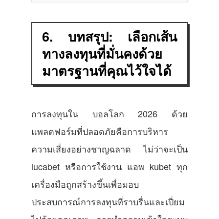
6. บทสรุป: เลือกเส้น
ทางลงทุนที่มั่นคงด้วย
มาตรฐานที่คุณไว้ใจได้
การลงทุนใน บอลโลก 2026 ด้วย
แพลตฟอร์มที่ปลอดภัยคือการบริหาร
ความเสี่ยงอย่างชาญฉลาด ไม่ว่าจะเป็น
lucabet หรือการใช้งาน แอพ kubet ทุก
เครื่องมือถูกสร้างขึ้นเพื่อมอบ
ประสบการณ์การลงทุนที่ราบรื่นและเปี่ยม