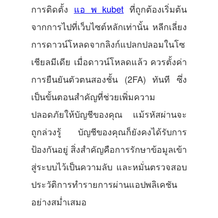
การติดตั้ง
แอ พ kubet
ที่ถูกต้องเริ่มต้น
จากการไปที่เว็บไซต์หลักเท่านั้น หลีกเลี่ยง
การดาวน์โหลดจากลิงก์แปลกปลอมในโซ
เชียลมีเดีย เมื่อดาวน์โหลดแล้ว ควรตั้งค่า
การยืนยันตัวตนสองชั้น (2FA) ทันที ซึ่ง
เป็นขั้นตอนสำคัญที่ช่วยเพิ่มความ
ปลอดภัยให้บัญชีของคุณ แม้รหัสผ่านจะ
ถูกล่วงรู้ บัญชีของคุณก็ยังคงได้รับการ
ป้องกันอยู่ สิ่งสำคัญคือการรักษาข้อมูลเข้า
สู่ระบบไว้เป็นความลับ และหมั่นตรวจสอบ
ประวัติการทำรายการผ่านแอปพลิเคชัน
อย่างสม่ำเสมอ