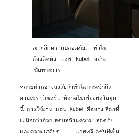
เจาะลึกความปลอดภัย: ทำไม
ต้องติดตั้ง แอพ kubet อย่าง
เป็นทางการ
หลายท่านอาจสงสัยว่าทำไมการเข้าถึง
ผ่านเบราว์เซอร์ปกติอาจไม่เพียงพอในยุค
นี้ การใช้งาน แอพ kubet คือทางเลือกที่
เหนือกว่าด้วยเหตุผลด้านความปลอดภัย
และความเสถียร แอพพลิเคชันที่เป็น