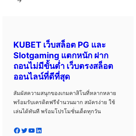
→
KUBET เว็บสล็อต PG และ
Slotgaming แตกหนัก ฝาก
ถอนไม่มีขั้นต่ำ เว็บตรงสล็อต
ออนไลน์ที่ดีที่สุด
สัมผัสความสนุกของเกมคาสิโนที่หลากหลาย
พร้อมรับเครดิตฟรีจำนวนมาก สมัครง่าย ใช้
เล่นได้ทันที พร้อมโปรโมชั่นเด็ดทุกวัน
Facebook
Twitter
YouTube
LinkedIn