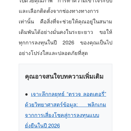
ไปด้วยคุณภาพ การทำความเข้าใจระบบ
และเลือกติดตั้งจากช่องทางทางการ
เท่านั้น คือสิ่งที่จะช่วยให้คุณอยู่ในสนาม
เดิมพันได้อย่างมั่นคงในระยะยาว ขอให้
ทุกการลงทุนในปี 2026 ของคุณเป็นไป
อย่างโปร่งใสและปลอดภัยที่สุด
คุณอาจสนใจบทความเพิ่มเติม
●
เจาะลึกกลยุทธ์ “ตรวจ ลอตเตอรี่”
ด้วยวิทยาศาสตร์ข้อมูล: พลิกเกม
จากการเสี่ยงโชคสู่การลงทุนแบบ
ยั่งยืนในปี 2026