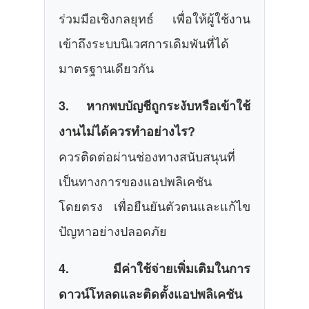
ร่วมมือเชิงกลยุทธ์ เพื่อให้ผู้ใช้งาน
เข้าถึงระบบนิเวศการเดิมพันที่ได้
มาตรฐานเดียวกัน
3. หากพบบัญชีถูกระงับหรือเข้าใช้
งานไม่ได้ควรทำอย่างไร?
ควรติดต่อผ่านช่องทางสนับสนุนที่
เป็นทางการของแอปพลิเคชัน
โดยตรง เพื่อยืนยันตัวตนและแก้ไข
ปัญหาอย่างปลอดภัย
4. มีค่าใช้จ่ายเพิ่มเติมในการ
ดาวน์โหลดและติดตั้งแอปพลิเคชัน