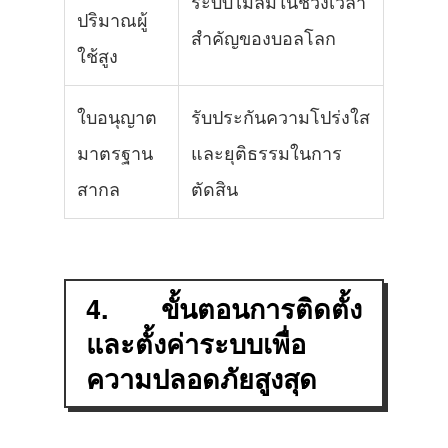
ระบบไม่ล่มในช่วงเวลา
ปริมาณผู้
สำคัญของบอลโลก
ใช้สูง
ใบอนุญาต
รับประกันความโปร่งใส
มาตรฐาน
และยุติธรรมในการ
สากล
ตัดสิน
4. ขั้นตอนการติดตั้ง
และตั้งค่าระบบเพื่อ
ความปลอดภัยสูงสุด