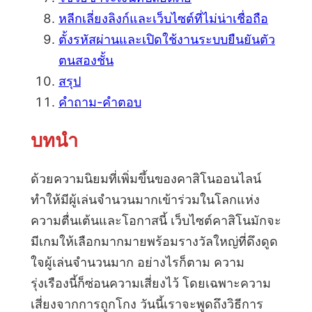
หลีกเลี่ยงลิงก์และเว็บไซต์ที่ไม่น่าเชื่อถือ
ตั้งรหัสผ่านและเปิดใช้งานระบบยืนยันตัว
ตนสองชั้น
สรุป
คำถาม-คำตอบ
บทนำ
ด้วยความนิยมที่เพิ่มขึ้นของคาสิโนออนไลน์
ทำให้มีผู้เล่นจำนวนมากเข้าร่วมในโลกแห่ง
ความตื่นเต้นและโอกาสนี้ เว็บไซต์คาสิโนมักจะ
มีเกมให้เลือกมากมายพร้อมรางวัลใหญ่ที่ดึงดูด
ใจผู้เล่นจำนวนมาก อย่างไรก็ตาม ความ
รุ่งเรืองนี้ก็ซ่อนความเสี่ยงไว้ โดยเฉพาะความ
เสี่ยงจากการถูกโกง วันนี้เราจะพูดถึงวิธีการ