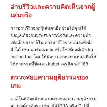
อ่านรีวิวและความคิดเห็นจากผู้
เล่นจริง
การอ่านรีวิวจากผู้เล่นคนอื่นช่วยให้คุณได้
ข้อมูลเกี่ยวกับประสบการณ์จริงและความน่า
เชื่อถือของคาสิโน ควรหารีวิวจากแหล่งที่เชื่อ
ถือได้ เช่น ฟอรัมเฉพาะ หรือโซเชียลมีเดีย ku
casino thai โดยให้พิจารณาหลายแหล่งเพื่อให้
ได้ภาพรวมที่ชัดเจน kubet เครดิต ฟรี 168
ตรวจสอบความยุติธรรมของ
เกม
คาสิโนที่ดีจะมีรายงานตรวจสอบความยุติธรรม
จากองค์กรอิสระ เช่น eCOGRA หรือ GLI ที่