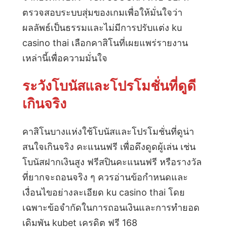
ตรวจสอบระบบสุ่มของเกมเพื่อให้มั่นใจว่า
ผลลัพธ์เป็นธรรมและไม่มีการปรับแต่ง ku
casino thai เลือกคาสิโนที่เผยแพร่รายงาน
เหล่านี้เพื่อความมั่นใจ
ระวังโบนัสและโปรโมชั่นที่ดูดี
เกินจริง
คาสิโนบางแห่งใช้โบนัสและโปรโมชั่นที่ดูน่า
สนใจเกินจริง คะแนนฟรี เพื่อดึงดูดผู้เล่น เช่น
โบนัสฝากเงินสูง ฟรีสปินคะแนนฟรี หรือรางวัล
ที่ยากจะถอนจริง ๆ ควรอ่านข้อกำหนดและ
เงื่อนไขอย่างละเอียด ku casino thai โดย
เฉพาะข้อจำกัดในการถอนเงินและการทำยอด
เดิมพัน kubet เครดิต ฟรี 168