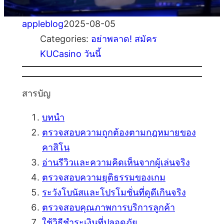
appleblog
2025-08-05
Categories:
อย่าพลาด! สมัคร
KUCasino วันนี้
สารบัญ
บทนำ
ตรวจสอบความถูกต้องตามกฎหมายของ
คาสิโน
อ่านรีวิวและความคิดเห็นจากผู้เล่นจริง
ตรวจสอบความยุติธรรมของเกม
ระวังโบนัสและโปรโมชั่นที่ดูดีเกินจริง
ตรวจสอบคุณภาพการบริการลูกค้า
ใช้วิธีชำระเงินที่ปลอดภัย