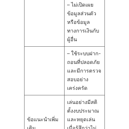
– ไม่เปิดเผย
ข้อมูลส่วนตัว
หรือข้อมูล
ทางการเงินกับ
ผู้อื่น
– ใช้ระบบฝาก-
ถอนที่ปลอดภัย
และมีการตรวจ
สอบอย่าง
เคร่งครัด
เล่นอย่างมีสติ
ตั้งงบประมาณ
ข้อแนะนำเพิ่ม
และหยุดเล่น
เติม
เมื่อรู้สึกว่าไม่