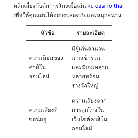
หลีกเลี่ยงกับดักการโกงเมื่อเล่น
ku casino thai
เพื่อให้คุณเล่นได้อย่างปลอดภัยและสนุกสนาน
หัวข้อ
รายละเอียด
มีผู้เล่นจำนวน
ความนิยมของ
มากเข้าร่วม
คาสิโน
และมีเกมหลาก
ออนไลน์
หลายพร้อม
รางวัลใหญ่
ความเสี่ยงจาก
ความเสี่ยงที่
การถูกโกงใน
ซ่อนอยู่
เว็บไซต์คาสิโน
ออนไลน์