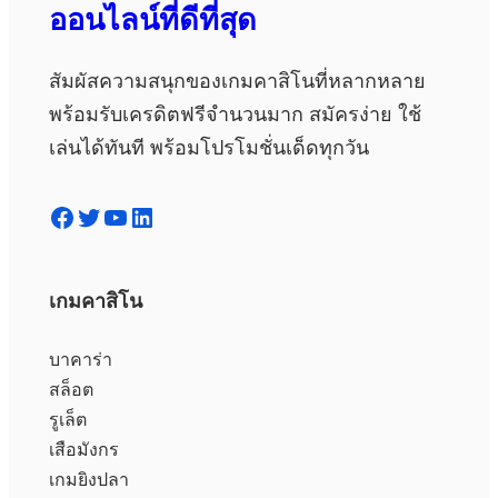
ออนไลน์ที่ดีที่สุด
สัมผัสความสนุกของเกมคาสิโนที่หลากหลาย
พร้อมรับเครดิตฟรีจำนวนมาก สมัครง่าย ใช้
เล่นได้ทันที พร้อมโปรโมชั่นเด็ดทุกวัน
Facebook
Twitter
YouTube
LinkedIn
เกมคาสิโน
บาคาร่า
สล็อต
รูเล็ต
เสือมังกร
เกมยิงปลา