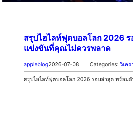
สรุปไฮไลท์ฟุตบอลโลก 2026 รอ
แข่งขันที่คุณไม่ควรพลาด
appleblog
2026-07-08
Categories:
วิเค
สรุปไฮไลท์ฟุตบอลโลก 2026 รอบล่าสุด พร้อมอ