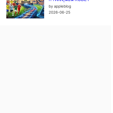
by appleblog
2026-06-25