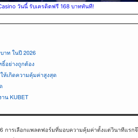
sino วันนี้ รับเครดิตฟรี 168 บาททันที!
8 บาท ในปี 2026
ิ์อย่างถูกต้อง
ห้เกิดความคุ้มค่าสูงสุด
ุด
ช้งาน KUBET
026 การเลือกแพลตฟอร์มที่มอบความคุ้มค่าตั้งแต่วินาทีแรกจึ