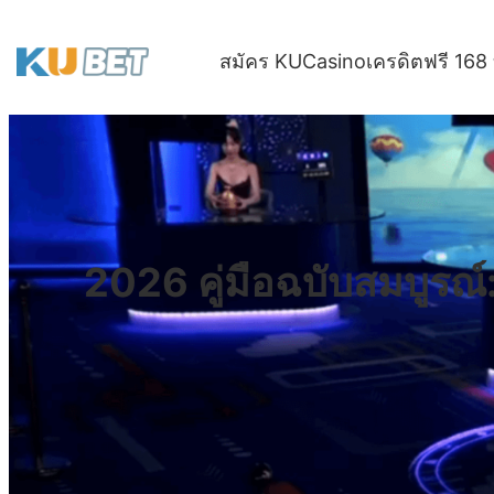
Skip
to
สมัคร KUCasino
เครดิตฟรี 168
content
2026 คู่มือฉบับสมบูรณ์