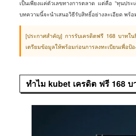
เป็นเพียงแค่ตัวเลขทางการตลาด แต่คือ “ทุนประเดิ
บทความนี้จะนำเสนอวิธีรับสิทธิ์อย่างละเอียด พร้
[ประกาศสำคัญ] การรับเครดิตฟรี 168 บาทในป
เตรียมข้อมูลให้พร้อมก่อนการลงทะเบียนเพื่อป้อง
ทำไม kubet เครดิต ฟรี 168 บาท 