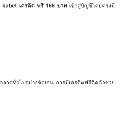
ับ
เข้าสู่บัญชีโดยตรงมี
kubet เครดิต ฟรี 168 บาท
้องตลาดทั่วไปอย่างชัดเจน การมีเครดิตฟรีติดตัวช่วย