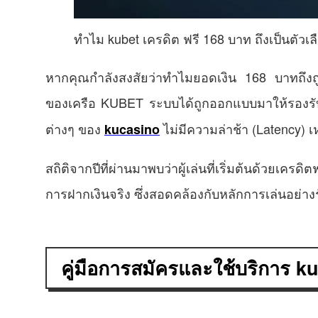
ทำไม kubet เครดิต ฟรี 168 บาท ถึงเป็นตัวเลือ
หากคุณกำลังสงสัยว่าทำไมยอดเงิน 168 บาทถึงถ
ของเครือ KUBET ระบบได้ถูกออกแบบมาให้รองรับ
ต่างๆ ของ
ไม่มีความล่าช้า (Latency) 
kucasino
สถิติจากปีที่ผ่านมาพบว่าผู้เล่นที่เริ่มต้นด้วยเครด
การฝากเงินจริง ซึ่งสอดคล้องกับหลักการเล่นอย่
คู่มือการสมัครและใช้บริการ k