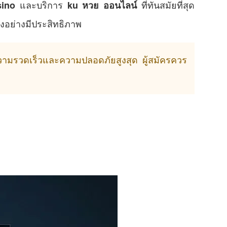
และบริการ
ที่ทันสมัยที่สุด
sino
ku หวย ออนไลน์
ิงอย่างมีประสิทธิภาพ
วามรวดเร็วและความปลอดภัยสูงสุด ผู้สมัครควร