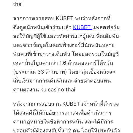
thai
จากการตรวจสอบ KUBET พบว่าหลังจากที่
ดึงดูดนักพนันเข้าร่วมแล้ว
KUBET
แพลตฟอร์ม
จะให้บัญชีผู้ใช้และรหัสผ่านแก่ผู้เล่นเพื่อเดิมพัน
และจากข้อมูลในคอมพิวเตอร์มีนักพนันหลาย
พันคนที่เข้ามาวางเดิมพัน โดยยอดรวมในบัญชี
เหล่านั้นมีมูลค่ากว่า 1.6 ล้านดอลลาร์ไต้หวัน
(ประมาณ 33 ล้านบาท) โดยกลุ่มเบื้องหลังจะ
เก็บเงินจากการเดิมพันและจ่ายค่าตอบแทน
ตามผลงาน ku casino thai
หลังจากการสอบสวน KUBET เจ้าหน้าที่ตำรวจ
ได้ส่งคดีนี้ให้กับอัยการเกาสงเพื่อดำเนินการ
ตามกฎหมายในข้อหาการพนัน และได้มีการ
ปล่อยตัวผู้ต้องสงสัยทั้ง 12 คน โดยให้ประกันตัว