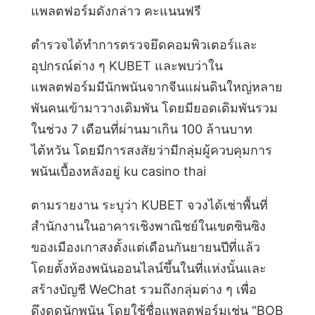
แพลตฟอร์มดังกล่าว คะแนนฟรี
ตำรวจได้ทำการตรวจยึดคอมพิวเตอร์และ
อุปกรณ์ต่าง ๆ KUBET และพบว่าใน
แพลตฟอร์มมีนักพนันจากจีนแผ่นดินใหญ่หลาย
พันคนเข้ามาวางเดิมพัน โดยมียอดเดิมพันรวม
ในช่วง 7 เดือนที่ผ่านมาเกิน 100 ล้านบาท
ไต้หวัน โดยมีการสงสัยว่ามีกลุ่มผู้ควบคุมการ
พนันเบื้องหลังอยู่ ku casino thai
ตามรายงาน ระบุว่า KUBET จวงได้เช่าพื้นที่
สำนักงานในอาคารเชิงพาณิชย์ในเขตซินซิง
ของเมืองเกาสงตั้งแต่เดือนกันยายนปีที่แล้ว
โดยตั้งห้องพนันออนไลน์ขึ้นในที่แห่งนั้นและ
สร้างบัญชี WeChat รวมถึงกลุ่มต่าง ๆ เพื่อ
ดึงดูดนักพนัน โดยใช้ชื่อแพลตฟอร์มเช่น “BOB