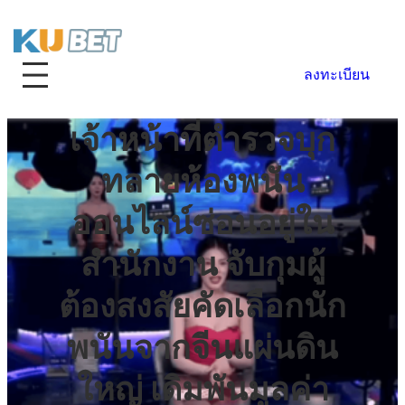
Skip
to
content
ลงทะเบียน
เจ้าหน้าที่ตำรวจบุก
ทลายห้องพนัน
ออนไลน์ซ่อนอยู่ใน
สำนักงาน จับกุมผู้
ต้องสงสัยคัดเลือกนัก
พนันจากจีนแผ่นดิน
ใหญ่ เดิมพันมูลค่า