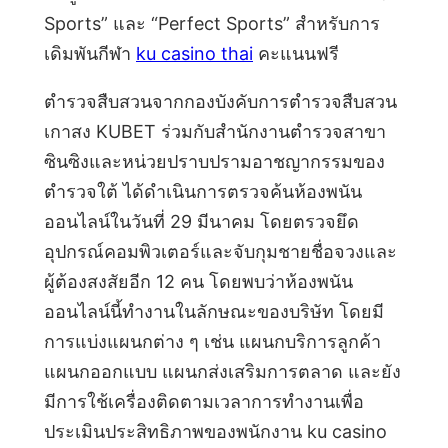
Sports” และ “Perfect Sports” สำหรับการ
เดิมพันกีฬา
ku casino thai
คะแนนฟรี
ตำรวจสืบสวนจากกองบังคับการตำรวจสืบสวน
เกาสง KUBET ร่วมกับสำนักงานตำรวจสาขา
ซินซิงและหน่วยปราบปรามอาชญากรรมของ
ตำรวจใต้ ได้ดำเนินการตรวจค้นห้องพนัน
ออนไลน์ในวันที่ 29 มีนาคม โดยตรวจยึด
อุปกรณ์คอมพิวเตอร์และจับกุมชายชื่อจวงและ
ผู้ต้องสงสัยอีก 12 คน โดยพบว่าห้องพนัน
ออนไลน์นี้ทำงานในลักษณะของบริษัท โดยมี
การแบ่งแผนกต่าง ๆ เช่น แผนกบริการลูกค้า
แผนกออกแบบ แผนกส่งเสริมการตลาด และยัง
มีการใช้เครื่องติดตามเวลาการทำงานเพื่อ
ประเมินประสิทธิภาพของพนักงาน ku casino