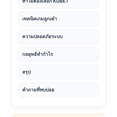
ทำไมต้องเลือก KUBET
เทคนิคเกมลูกเต๋า
ความปลอดภัยระบบ
กลยุทธ์ทำกำไร
สรุป
คำถามที่พบบ่อย