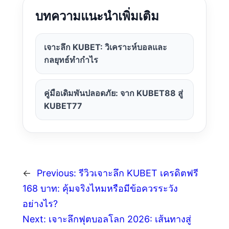
บทความแนะนำเพิ่มเติม
เจาะลึก KUBET: วิเคราะห์บอลและ
กลยุทธ์ทำกำไร
คู่มือเดิมพันปลอดภัย: จาก KUBET88 สู่
KUBET77
←
Previous:
รีวิวเจาะลึก KUBET เครดิตฟรี
168 บาท: คุ้มจริงไหมหรือมีข้อควรระวัง
อย่างไร?
Next:
เจาะลึกฟุตบอลโลก 2026: เส้นทางสู่