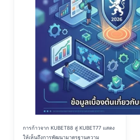
การก้าวจาก KUBET88 สู่ KUBET77 แสดง
ให้เห็นถึงการพัฒนามาตรฐานความ