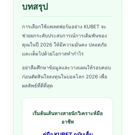
บทสรุป
การเลือกใช้แพลตฟอร์มอย่าง KUBET จะ
ช่วยยกระดับประสบการณ์การเดิมพันของ
คุณในปี 2026 ให้มีความมั่นคง ปลอดภัย
และเต็มไปด้วยโอกาสทำกำไร
อย่าลืมศึกษาข้อมูลและวางแผนให้รอบคอบ
ก่อนตัดสินใจลงทุนในบอลโลก 2026 เพื่อ
ผลลัพธ์ที่ดีที่สุด
เริ่มต้นเส้นทางสายนักวิเคราะห์มือ
อาชีพ
คู่มือ KUBET ฉบับเต็ม