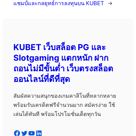
แชมป์และกลยุทธ์การลงทุนบน KUBET
→
KUBET เว็บสล็อต PG และ
Slotgaming แตกหนัก ฝาก
ถอนไม่มีขั้นต่ำ เว็บตรงสล็อต
ออนไลน์ที่ดีที่สุด
สัมผัสความสนุกของเกมคาสิโนที่หลากหลาย
พร้อมรับเครดิตฟรีจำนวนมาก สมัครง่าย ใช้
เล่นได้ทันที พร้อมโปรโมชั่นเด็ดทุกวัน
Facebook
Twitter
YouTube
LinkedIn