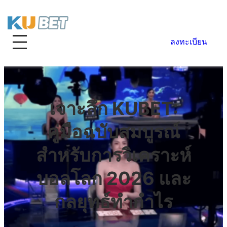
Skip
to
content
ลงทะเบียน
เจาะลึก KUBET:
คู่มือฉบับสมบูรณ์
สำหรับการวิเคราะห์
บอลโลก 2026 และ
กลยุทธ์ทำกำไร