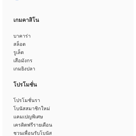
เกมคาสิโน
บาคาร่า
สล็อต
รูเล็ต
เสือมังกร
เกมยิงปลา
โปรโมชั่น
โปรโมชั่นรา
โบนัสสมาชิกใหม่
แคมเปญพิเศษ
เครดิตฟรีรายเดือน
ชวนเพื่อนรับโบนัส