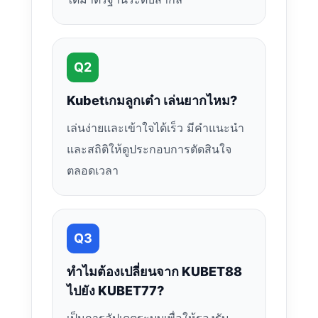
Q2
Kubetเกมลูกเต๋า เล่นยากไหม?
เล่นง่ายและเข้าใจได้เร็ว มีคำแนะนำ
และสถิติให้ดูประกอบการตัดสินใจ
ตลอดเวลา
Q3
ทำไมต้องเปลี่ยนจาก KUBET88
ไปยัง KUBET77?
เป็นการอัปเดตระบบเพื่อให้รองรับ