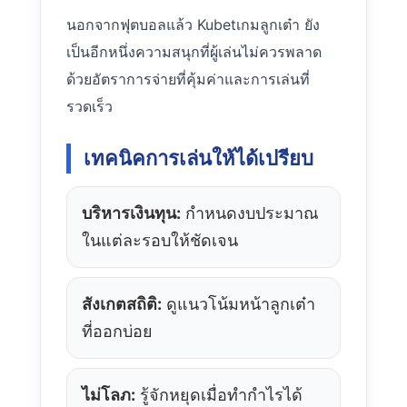
นอกจากฟุตบอลแล้ว Kubetเกมลูกเต๋า ยัง
เป็นอีกหนึ่งความสนุกที่ผู้เล่นไม่ควรพลาด
ด้วยอัตราการจ่ายที่คุ้มค่าและการเล่นที่
รวดเร็ว
เทคนิคการเล่นให้ได้เปรียบ
บริหารเงินทุน:
กำหนดงบประมาณ
ในแต่ละรอบให้ชัดเจน
สังเกตสถิติ:
ดูแนวโน้มหน้าลูกเต๋า
ที่ออกบ่อย
ไม่โลภ:
รู้จักหยุดเมื่อทำกำไรได้