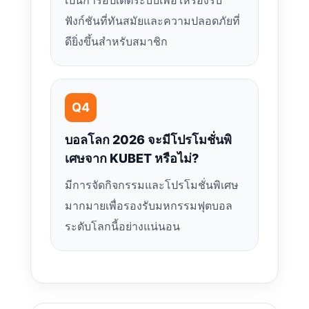
ฟังก์ชันที่ทันสมัยและความปลอดภัยที่
ดียิ่งขึ้นสำหรับสมาชิก
Q4
บอลโลก 2026 จะมีโปรโมชั่นพิ
เศษจาก KUBET หรือไม่?
มีการจัดกิจกรรมและโปรโมชั่นพิเศษ
มากมายเพื่อรองรับมหกรรมฟุตบอล
ระดับโลกนี้อย่างแน่นอน