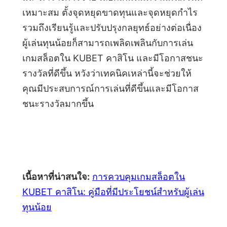
เหมาะสม ตั้งจุดหยุดขาดทุนและจุดหยุดกำไร
รวมถึงเรียนรู้และปรับปรุงกลยุทธ์อย่างต่อเนื่อง
ผู้เล่นทุนน้อยก็สามารถเพลิดเพลินกับการเล่น
เกมสล็อตใน KUBET คาสิโน และมีโอกาสชนะ
รางวัลที่ดีขึ้น หวังว่าเทคนิคเหล่านี้จะช่วยให้
คุณมีประสบการณ์การเล่นที่ดีขึ้นและมีโอกาส
ชนะรางวัลมากขึ้น
เนื้อหาที่น่าสนใจ:
การควบคุมเกมสล็อตใน
KUBET คาสิโน: คู่มือที่มีประโยชน์สำหรับผู้เล่น
ทุนน้อย