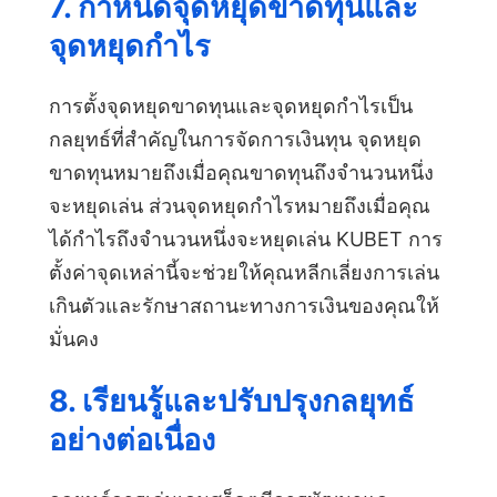
7. กำหนดจุดหยุดขาดทุนและ
จุดหยุดกำไร
การตั้งจุดหยุดขาดทุนและจุดหยุดกำไรเป็น
กลยุทธ์ที่สำคัญในการจัดการเงินทุน จุดหยุด
ขาดทุนหมายถึงเมื่อคุณขาดทุนถึงจำนวนหนึ่ง
จะหยุดเล่น ส่วนจุดหยุดกำไรหมายถึงเมื่อคุณ
ได้กำไรถึงจำนวนหนึ่งจะหยุดเล่น KUBET การ
ตั้งค่าจุดเหล่านี้จะช่วยให้คุณหลีกเลี่ยงการเล่น
เกินตัวและรักษาสถานะทางการเงินของคุณให้
มั่นคง
8. เรียนรู้และปรับปรุงกลยุทธ์
อย่างต่อเนื่อง