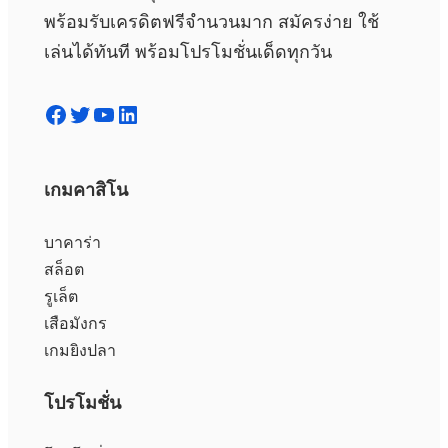
พร้อมรับเครดิตฟรีจำนวนมาก สมัครง่าย ใช้
เล่นได้ทันที พร้อมโปรโมชั่นเด็ดทุกวัน
Facebook
Twitter
YouTube
LinkedIn
เกมคาสิโน
บาคาร่า
สล็อต
รูเล็ต
เสือมังกร
เกมยิงปลา
โปรโมชั่น