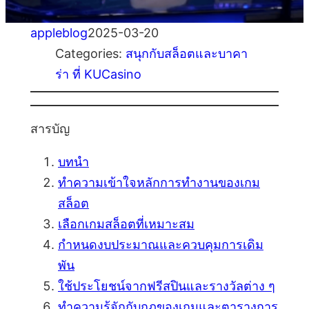
appleblog
2025-03-20
Categories:
สนุกกับสล็อตและบาคา
ร่า ที่ KUCasino
สารบัญ
บทนำ
ทำความเข้าใจหลักการทำงานของเกม
สล็อต
เลือกเกมสล็อตที่เหมาะสม
กำหนดงบประมาณและควบคุมการเดิม
พัน
ใช้ประโยชน์จากฟรีสปินและรางวัลต่าง ๆ
ทำความรู้จักกับกฎของเกมและตารางการ