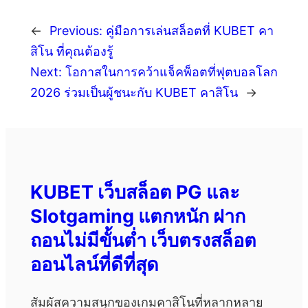
←
Previous:
คู่มือการเล่นสล็อตที่ KUBET คา
สิโน ที่คุณต้องรู้
Next:
โอกาสในการคว้าแจ็คพ็อตที่ฟุตบอลโลก
2026 ร่วมเป็นผู้ชนะกับ KUBET คาสิโน
→
KUBET เว็บสล็อต PG และ
Slotgaming แตกหนัก ฝาก
ถอนไม่มีขั้นต่ำ เว็บตรงสล็อต
ออนไลน์ที่ดีที่สุด
สัมผัสความสนุกของเกมคาสิโนที่หลากหลาย