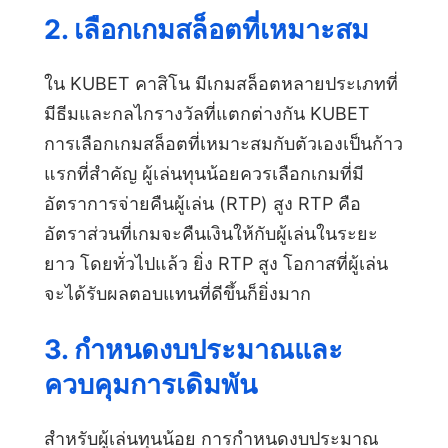
2. เลือกเกมสล็อตที่เหมาะสม
ใน KUBET คาสิโน มีเกมสล็อตหลายประเภทที่
มีธีมและกลไกรางวัลที่แตกต่างกัน KUBET
การเลือกเกมสล็อตที่เหมาะสมกับตัวเองเป็นก้าว
แรกที่สำคัญ ผู้เล่นทุนน้อยควรเลือกเกมที่มี
อัตราการจ่ายคืนผู้เล่น (RTP) สูง RTP คือ
อัตราส่วนที่เกมจะคืนเงินให้กับผู้เล่นในระยะ
ยาว โดยทั่วไปแล้ว ยิ่ง RTP สูง โอกาสที่ผู้เล่น
จะได้รับผลตอบแทนที่ดีขึ้นก็ยิ่งมาก
3. กำหนดงบประมาณและ
ควบคุมการเดิมพัน
สำหรับผู้เล่นทุนน้อย การกำหนดงบประมาณ