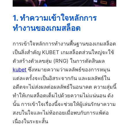
1. ทำความเข้าใจหลักการ
ทำงานของเกมสล็อต
การเข้าใจหลักการทำงานพื้นฐานของเกมสล็อต
เป็นสิ่งสำคัญ KUBET เกมสล็อตส่วนใหญ่จะใช้
ตัวสร้างตัวเลขสุ่ม (RNG) ในการตัดสินผล
kubet
ซึ่งหมายความว่าผลลัพธ์ของการหมุน
แต่ละครั้งจะเป็นอิสระจากกัน และผลลัพธ์ใน
อดีตจะไม่ส่งผลต่อผลลัพธ์ในอนาคต ความสุ่มนี้
ทำให้เกมสล็อตเต็มไปด้วยความไม่แน่นอน ดัง
นั้น การเข้าใจเรื่องนี้จะช่วยให้ผู้เล่นรักษาความ
สงบในใจและไม่ท้อถอยเมื่อพบกับการแพ้ต่อ
เนื่องในระยะสั้น