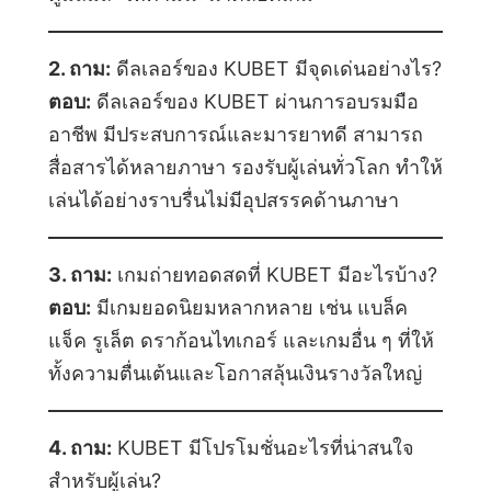
2. ถาม:
ดีลเลอร์ของ KUBET มีจุดเด่นอย่างไร?
ตอบ:
ดีลเลอร์ของ KUBET ผ่านการอบรมมือ
อาชีพ มีประสบการณ์และมารยาทดี สามารถ
สื่อสารได้หลายภาษา รองรับผู้เล่นทั่วโลก ทำให้
เล่นได้อย่างราบรื่นไม่มีอุปสรรคด้านภาษา
3. ถาม:
เกมถ่ายทอดสดที่ KUBET มีอะไรบ้าง?
ตอบ:
มีเกมยอดนิยมหลากหลาย เช่น แบล็ค
แจ็ค รูเล็ต ดราก้อนไทเกอร์ และเกมอื่น ๆ ที่ให้
ทั้งความตื่นเต้นและโอกาสลุ้นเงินรางวัลใหญ่
4. ถาม:
KUBET มีโปรโมชั่นอะไรที่น่าสนใจ
สำหรับผู้เล่น?