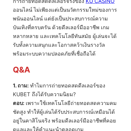
การถ่ายทอดสดดีลเลอร์จริงของ
KU CASINO
ออนไลน์ ไม่เพียงแต่เป็นนวัตกรรมใหม่ของการ
พนันออนไลน์ แต่ยังเป็นประสบการณ์ความ
บันเทิงที่ครบครัน ด้วยดีลเลอร์มืออาชีพ เกม
หลากหลาย และเทคโนโลยีทันสมัย ผู้เล่นจะได้
รับทั้งความสนุกและโอกาสคว้าเงินรางวัล
พร้อมระบบความปลอดภัยที่เชื่อถือได้
Q&A
1. ถาม:
ทำไมการถ่ายทอดสดดีลเลอร์ของ
KUBET ถึงได้รับความนิยม?
ตอบ:
เพราะใช้เทคโนโลยีถ่ายทอดสดความคม
ชัดสูง ทำให้ผู้เล่นได้รับประสบการณ์เหมือนได้
อยู่ในคาสิโนจริง พร้อมดีลเลอร์มืออาชีพที่คอย
ดูแลและให้คำแนะนำตลอดเกม