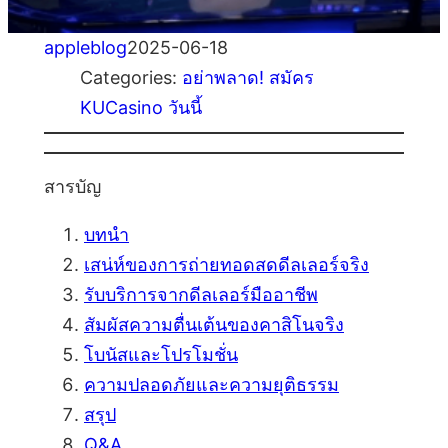
appleblog
2025-06-18
Categories:
อย่าพลาด! สมัคร
KUCasino วันนี้
สารบัญ
บทนำ
เสน่ห์ของการถ่ายทอดสดดีลเลอร์จริง
รับบริการจากดีลเลอร์มืออาชีพ
สัมผัสความตื่นเต้นของคาสิโนจริง
โบนัสและโปรโมชั่น
ความปลอดภัยและความยุติธรรม
สรุป
Q&A