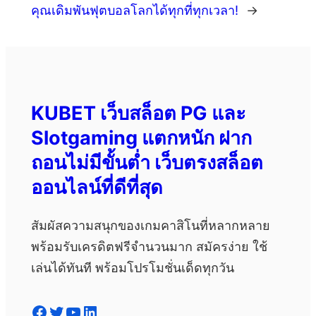
คุณเดิมพันฟุตบอลโลกได้ทุกที่ทุกเวลา!
→
KUBET เว็บสล็อต PG และ
Slotgaming แตกหนัก ฝาก
ถอนไม่มีขั้นต่ำ เว็บตรงสล็อต
ออนไลน์ที่ดีที่สุด
สัมผัสความสนุกของเกมคาสิโนที่หลากหลาย
พร้อมรับเครดิตฟรีจำนวนมาก สมัครง่าย ใช้
เล่นได้ทันที พร้อมโปรโมชั่นเด็ดทุกวัน
Facebook
Twitter
YouTube
LinkedIn