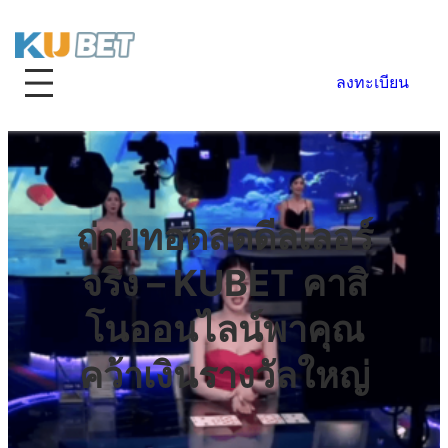
Skip
to
content
ลงทะเบียน
ถ่ายทอดสดดีลเลอร์
จริง – KUBET คาสิ
โนออนไลน์พาคุณ
คว้าเงินรางวัลใหญ่