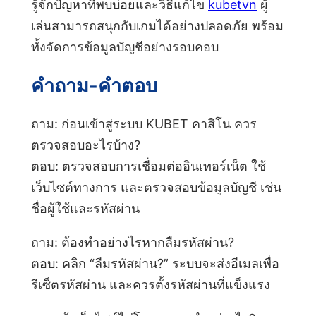
รู้จักปัญหาที่พบบ่อยและวิธีแก้ไข
kubetvn
ผู้
เล่นสามารถสนุกกับเกมได้อย่างปลอดภัย พร้อม
ทั้งจัดการข้อมูลบัญชีอย่างรอบคอบ
คำถาม-คำตอบ
ถาม: ก่อนเข้าสู่ระบบ KUBET คาสิโน ควร
ตรวจสอบอะไรบ้าง?
ตอบ: ตรวจสอบการเชื่อมต่ออินเทอร์เน็ต ใช้
เว็บไซต์ทางการ และตรวจสอบข้อมูลบัญชี เช่น
ชื่อผู้ใช้และรหัสผ่าน
ถาม: ต้องทำอย่างไรหากลืมรหัสผ่าน?
ตอบ: คลิก “ลืมรหัสผ่าน?” ระบบจะส่งอีเมลเพื่อ
รีเซ็ตรหัสผ่าน และควรตั้งรหัสผ่านที่แข็งแรง