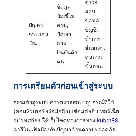
ตรวจ
ข้อมูล
สอบ
บัญชีไม่
ข้อมูล
ปัญหา
ครบ,
บัญชี,
การถอน
ปัญหา
ทำการ
เงิน
การ
ยืนยันตัว
ยืนยันตัว
ตนตาม
ตน
ขั้นตอน
การเตรียมตัวก่อนเข้าสู่ระบบ
ก่อนเข้าสู่ระบบ ควรตรวจสอบ: อุปกรณ์ที่ใช้
(คอมพิวเตอร์หรือมือถือ) เชื่อมต่ออินเทอร์เน็ต
อย่างเสถียร ใช้เว็บไซต์ทางการของ
kubet88
คาสิโน เพื่อป้องกันปัญหาด้านความปลอดภัย