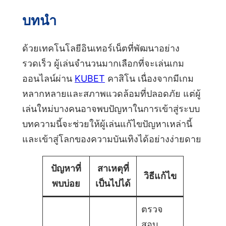
บทนำ
ด้วยเทคโนโลยีอินเทอร์เน็ตที่พัฒนาอย่าง
รวดเร็ว ผู้เล่นจำนวนมากเลือกที่จะเล่นเกม
ออนไลน์ผ่าน
KUBET
คาสิโน เนื่องจากมีเกม
หลากหลายและสภาพแวดล้อมที่ปลอดภัย แต่ผู้
เล่นใหม่บางคนอาจพบปัญหาในการเข้าสู่ระบบ
บทความนี้จะช่วยให้ผู้เล่นแก้ไขปัญหาเหล่านี้
และเข้าสู่โลกของความบันเทิงได้อย่างง่ายดาย
ปัญหาที่
สาเหตุที่
วิธีแก้ไข
พบบ่อย
เป็นไปได้
ตรวจ
สอบ