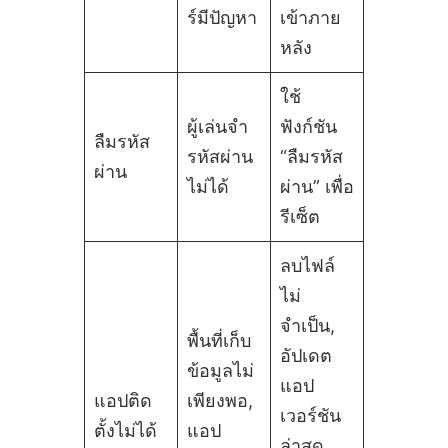
ร์มีปัญหา
เข้าภาย
หลัง
ใช้
ผู้เล่นจำ
ฟังก์ชัน
ลืมรหัส
รหัสผ่าน
“ลืมรหัส
ผ่าน
ไม่ได้
ผ่าน” เพื่อ
รีเซ็ต
ลบไฟล์
ไม่
จำเป็น,
พื้นที่เก็บ
อัปเดต
ข้อมูลไม่
แอป
แอปติด
เพียงพอ,
เวอร์ชัน
ตั้งไม่ได้
แอป
ล่าสุด,