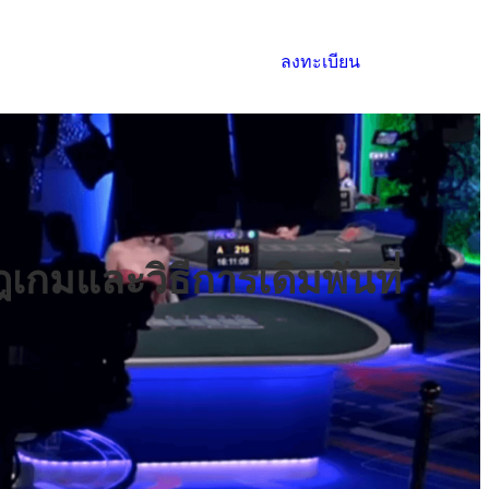
ลงทะเบียน
เกมและวิธีการเดิมพันที่