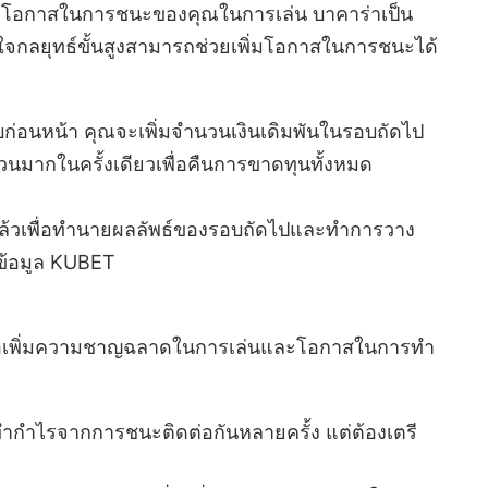
ะและโอกาสในการชนะของคุณในการเล่น บาคาร่าเป็น
้าใจกลยุทธ์ขั้นสูงสามารถช่วยเพิ่มโอกาสในการชนะได้
อบก่อนหน้า คุณจะเพิ่มจำนวนเงินเดิมพันในรอบถัดไป
วนมากในครั้งเดียวเพื่อคืนการขาดทุนทั้งหมด
ไปแล้วเพื่อทำนายผลลัพธ์ของรอบถัดไปและทำการวาง
ข้อมูล KUBET
พื่อเพิ่มความชาญฉลาดในการเล่นและโอกาสในการทำ
่จะทำกำไรจากการชนะติดต่อกันหลายครั้ง แต่ต้องเตรี