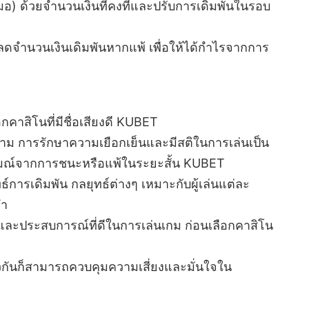
 เสมอ) ด้วยจำนวนเงินที่คงที่และปรับการเดิมพันในรอบ
ละลดจำนวนเงินเดิมพันหากแพ้ เพื่อให้ได้กำไรจากการ
าสิโนที่มีชื่อเสียงดี KUBET
ก็ตาม การรักษาความเยือกเย็นและมีสติในการเล่นเป็น
อารมณ์จากการชนะหรือแพ้ในระยะสั้น KUBET
รเดิมพัน กลยุทธ์ต่างๆ เหมาะกับผู้เล่นแต่ละ
ทำ
ัยและประสบการณ์ที่ดีในการเล่นเกม ก่อนเลือกคาสิโน
ยวกันก็สามารถควบคุมความเสี่ยงและมั่นใจใน