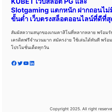
KUBET เว็บสล็อต PG และ
Slotgaming แตกหนัก ฝากถอนไม่ม
ขั้นต่ำ เว็บตรงสล็อตออนไลน์ที่ดีที่ส
สัมผัสความสนุกของเกมคาสิโนที่หลากหลาย พร้อมรั
เครดิตฟรีจำนวนมาก สมัครง่าย ใช้เล่นได้ทันที พร้อ
โปรโมชั่นเด็ดทุกวัน
Facebook
Twitter
YouTube
LinkedIn
Copyright 2025. All right reserve