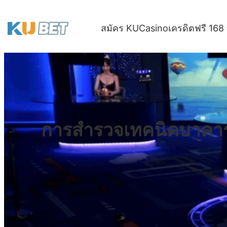
Skip
to
สมัคร KUCasino
เครดิตฟรี 168
content
การสำรวจเทคนิคบาคาร่า: