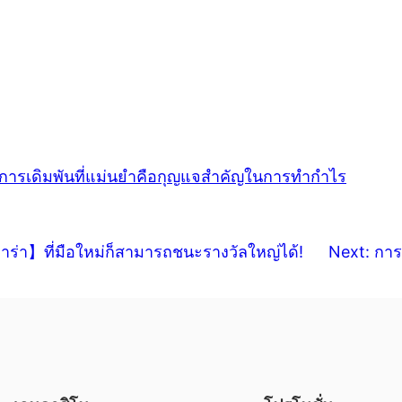
การเดิมพันที่แม่นยำคือกุญแจสำคัญในการทำกำไร
าร่า】ที่มือใหม่ก็สามารถชนะรางวัลใหญ่ได้!
Next:
การ