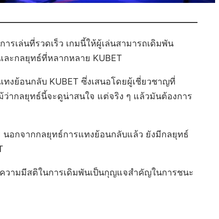
ารเล่นที่รวดเร็ว เกมนี้ให้ผู้เล่นสามารถเดิมพัน
มพันและกลยุทธ์ที่หลากหลาย KUBET
แทงย้อนกลับ KUBET ซึ่งเสนอโดยผู้เชี่ยวชาญที่
ากลยุทธ์นี้จะดูน่าสนใจ แต่จริง ๆ แล้วมันต้องการ
าย นอกจากกลยุทธ์การแทงย้อนกลับแล้ว ยังมีกลยุทธ์
T
ความมีสติในการเดิมพันเป็นกุญแจสำคัญในการชนะ