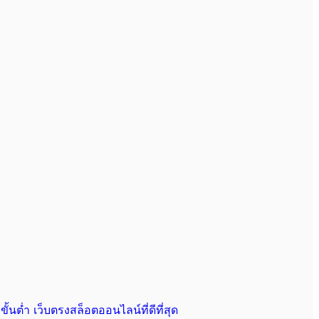
ต่ำ เว็บตรงสล็อตออนไลน์ที่ดีที่สุด