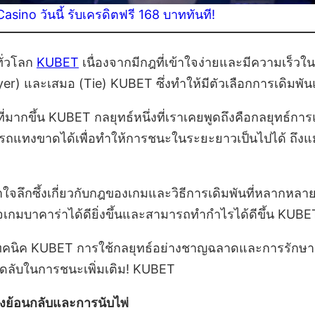
sino วันนี้ รับเครดิตฟรี 168 บาททันที!
ทั่วโลก
KUBET
เนื่องจากมีกฎที่เข้าใจง่ายและมีความเร็วในก
(Player) และเสมอ (Tie) KUBET ซึ่งทำให้มีตัวเลือกการเดิ
่มากขึ้น KUBET กลยุทธ์หนึ่งที่เราเคยพูดถึงคือกลยุทธ์การ
ถแทงขาดได้เพื่อทำให้การชนะในระยะยาวเป็นไปได้ ถึงแม้ว่
าใจลึกซึ้งเกี่ยวกับกฎของเกมและวิธีการเดิมพันที่หลากหล
ข้าใจเกมบาคาร่าได้ดียิ่งขึ้นและสามารถทำกำไรได้ดีขึ้น KUBE
ทคนิค KUBET การใช้กลยุทธ์อย่างชาญฉลาดและการรักษา
ดลับในการชนะเพิ่มเติม! KUBET
ทงย้อนกลับและการนับไพ่