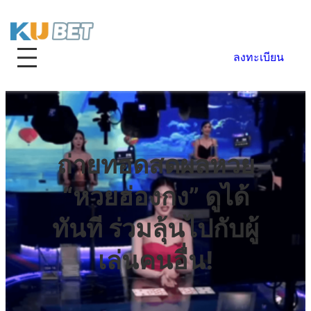
Skip
to
content
ลงทะเบียน
ถ่ายทอดสดผลหวย
“หวยฮ่องกง” ดูได้
ทันที ร่วมลุ้นไปกับผู้
เล่นคนอื่น!