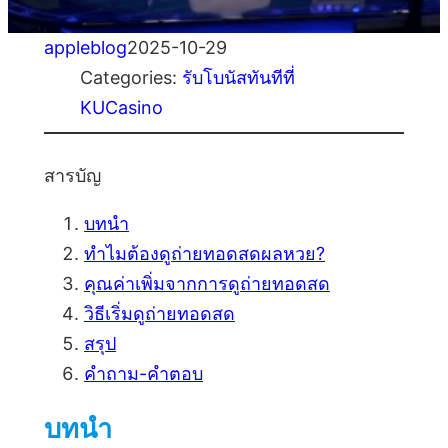
appleblog
2025-10-29
Categories:
รับโบนัสทันทีที่
KUCasino
สารบัญ
บทนำ
ทำไมต้องดูถ่ายทอดสดผลหวย?
คุณค่าเพิ่มจากการดูถ่ายทอดสด
วิธีเริ่มดูถ่ายทอดสด
สรุป
คำถาม-คำตอบ
บทนำ