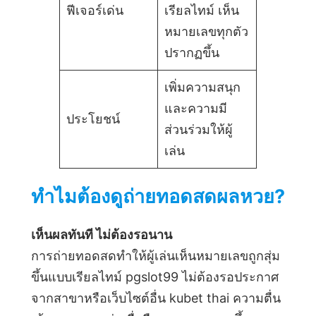
ฟีเจอร์เด่น
เรียลไทม์ เห็น
หมายเลขทุกตัว
ปรากฏขึ้น
เพิ่มความสนุก
และความมี
ประโยชน์
ส่วนร่วมให้ผู้
เล่น
ทำไมต้องดูถ่ายทอดสดผลหวย?
เห็นผลทันที ไม่ต้องรอนาน
การถ่ายทอดสดทำให้ผู้เล่นเห็นหมายเลขถูกสุ่ม
ขึ้นแบบเรียลไทม์ pgslot99 ไม่ต้องรอประกาศ
จากสาขาหรือเว็บไซต์อื่น kubet thai ความตื่น