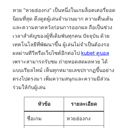
หวย “หวยฮ่องกง” เป็นหนึ่งในเกมล็อตเตอรี่ยอด
นิยมที่สุด ดึงดูดผู้เล่นจำนวนมาก ความตื่นเต้น
และความคาดหวังก่อนการออกผล ถือเป็นช่วง
เวลาสำคัญของผู้ที่เดิมพันทุกคน ปัจจุบัน ด้วย
เทคโนโลยีที่พัฒนาขึ้น ผู้เล่นไม่จำเป็นต้องรอ
ผลผ่านทีวีหรือเว็บไซต์อีกต่อไป
kubet ดูบอล
เพราะสามารถรับชม ถ่ายทอดสดผลหวย ได้
แบบเรียลไทม์ เห็นทุกหมายเลขปรากฏขึ้นอย่าง
ตรงไปตรงมา เพิ่มความสนุกและความมีส่วน
ร่วมให้กับผู้เล่น
หัวข้อ
รายละเอียด
ชื่อเกม
หวยฮ่องกง